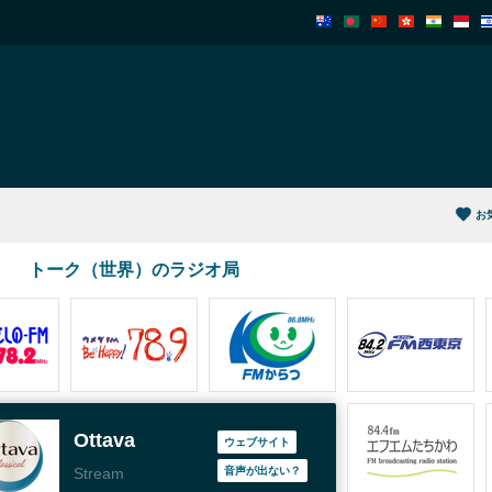
お
トーク（世界）のラジオ局
Ottava
ウェブサイト
Stream
音声が出ない？