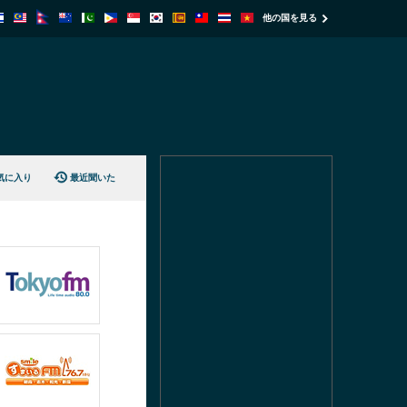
他の国を見る
気に入り
最近聞いた