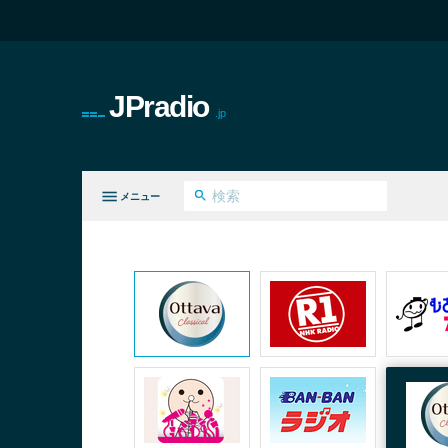
JPradio
.jp
メニュー
てのジャンル