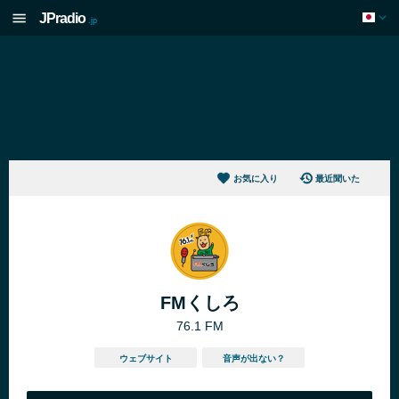
JPradio
.jp
お気に入り
最近聞いた
FMくしろ
76.1 FM
ウェブサイト
音声が出ない？