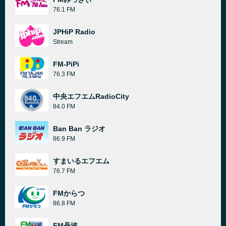
76.1 FM
JPHiP Radio
Stream
FM-PiPi
76.3 FM
中央エフエムRadioCity
84.0 FM
Ban Ban ラジオ
86.9 FM
すまいるエフエム
76.7 FM
FMからつ
86.8 FM
FM丹波