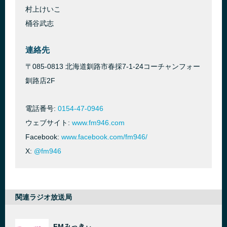
村上けいこ
桶谷武志
連絡先
〒085-0813 北海道釧路市春採7-1-24コーチャンフォー
釧路店2F
電話番号:
0154-47-0946
ウェブサイト:
www.fm946.com
Facebook:
www.facebook.com/fm946/
X:
@fm946
関連ラジオ放送局
FMみっきぃ