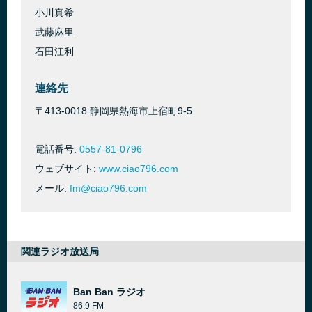
小川真希
武藤麻里
石田江利
連絡先
〒413-0018 静岡県熱海市上宿町9-5
電話番号:
0557-81-0796
ウェブサイト:
www.ciao796.com
メール:
fm@ciao796.com
関連ラジオ放送局
Ban Ban ラジオ
86.9 FM