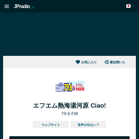
JPradio
.jp
お気に入り
最近聞いた
エフエム熱海湯河原 Ciao!
79.6 FM
ウェブサイト
音声が出ない？