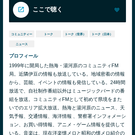
ここで聴く
コミュニティー
トーク
トーク（世界）
トーク（日本）
ニュース
プロフィール
1999年に開局した熱海・湯河原のコミュニティFM
局。近隣伊豆の情報も放送している。地域密着の情報
から、芸能、イベントの情報も発信している。24時間
放送で、自社制作番組以外はミュージックバードの番
組を放送。コミュニティFMとして初めて県境をまた
いでのエリア拡大放送。熱海と湯河原のニュース、天
気予報、交通情報、海洋情報 、警察署インフォメーシ
ョン、お買い得情報、アニメ・ゲーム情報を提供して
いる。音楽は、現在洋楽懐メロと昭和の懐メロ紹介の