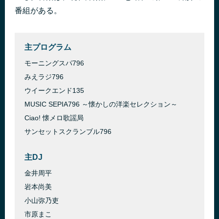
番組がある。
主プログラム
モーニングスパ796
みえラジ796
ウイークエンド135
MUSIC SEPIA796 ～懐かしの洋楽セレクション～
Ciao! 懐メロ歌謡局
サンセットスクランブル796
主DJ
金井周平
岩本尚美
小山弥乃吏
市原まこ