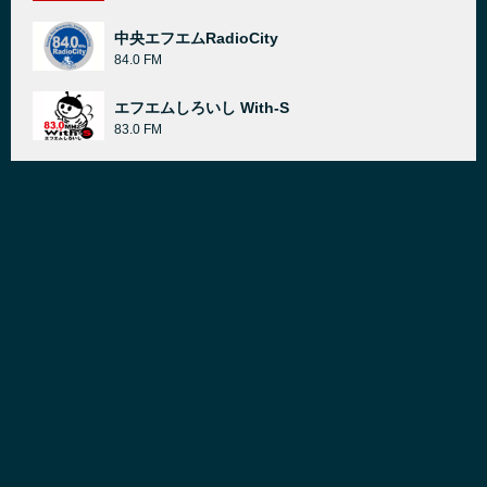
中央エフエムRadioCity
84.0 FM
エフエムしろいし With-S
83.0 FM