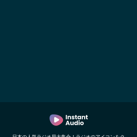
日本の人気ラジオ局大集合！ラジオのアイコンをク