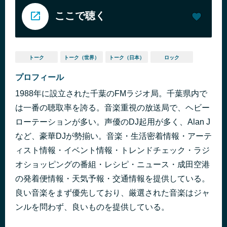
ここで聴く
トーク
トーク（世界）
トーク（日本）
ロック
プロフィール
1988年に設立された千葉のFMラジオ局。千葉県内で
は一番の聴取率を誇る。音楽重視の放送局で、ヘビー
ローテーションが多い。声優のDJ起用が多く、Alan J
など、豪華DJが勢揃い。音楽・生活密着情報・アーテ
ィスト情報・イベント情報・トレンドチェック・ラジ
オショッピングの番組・レシピ・ニュース・成田空港
の発着便情報・天気予報・交通情報を提供している。
良い音楽をまず優先しており、厳選された音楽はジャ
ンルを問わず、良いものを提供している。