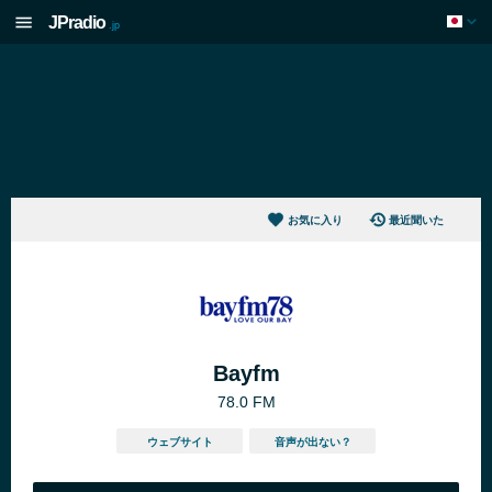
JPradio
.jp
お気に入り
最近聞いた
Bayfm
78.0 FM
ウェブサイト
音声が出ない？