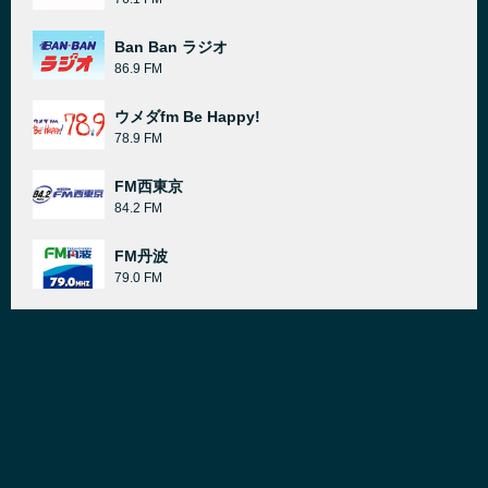
Ban Ban ラジオ
86.9 FM
ウメダfm Be Happy!
78.9 FM
FM西東京
84.2 FM
FM丹波
79.0 FM