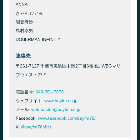
ANNA
きゃん ひとみ
能登有沙
島村幸男
DOBERMAN INFINITY
連絡先
〒261-7127 千葉市美浜区中瀬2丁目6番地1 WBGマリ
ブウエスト27Ｆ
電話番号:
043-351-7878
ウェブサイト:
www.bayfm.co.jp
メール:
webmaster@bayfm.co.jp
Facebook:
www.facebook.com/bayfm78/
X:
@bayfm78MHz