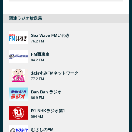
関連ラジオ放送局
Sea Wave FMいわき
76.2 FM
FM西東京
84.2 FM
おおすみFMネットワーク
77.2 FM
Ban Ban ラジオ
86.9 FM
R1 NHKラジオ第1
594 AM
むさしのFM