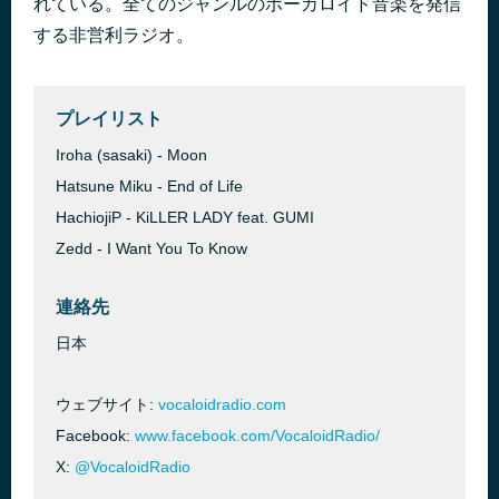
れている。全てのジャンルのボーカロイド音楽を発信
Reincarnation Ascensation
する非営利ラジオ。
46 分前
Jinja
プレイリスト
Iroha (sasaki) - Moon
Hatsune Miku - End of Life
HachiojiP - KiLLER LADY feat. GUMI
Zedd - I Want You To Know
連絡先
日本
ウェブサイト:
vocaloidradio.com
Facebook:
www.facebook.com/VocaloidRadio/
X:
@VocaloidRadio