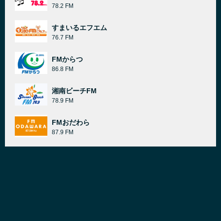
78.2 FM
すまいるエフエム
76.7 FM
FMからつ
86.8 FM
湘南ビーチFM
78.9 FM
FMおだわら
87.9 FM