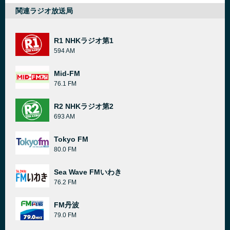
関連ラジオ放送局
R1 NHKラジオ第1
594 AM
Mid-FM
76.1 FM
R2 NHKラジオ第2
693 AM
Tokyo FM
80.0 FM
Sea Wave FMいわき
76.2 FM
FM丹波
79.0 FM