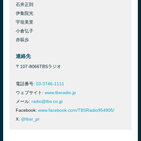
石井正則
伊集院光
宇垣美里
小倉弘子
赤荻歩
連絡先
〒107-8066TBSラジオ
電話番号:
03-3746-1111
ウェブサイト:
www.tbsradio.jp
メール:
radio@tbs.co.jp
Facebook:
www.facebook.com/TBSRadio954905/
X:
@tbsr_pr