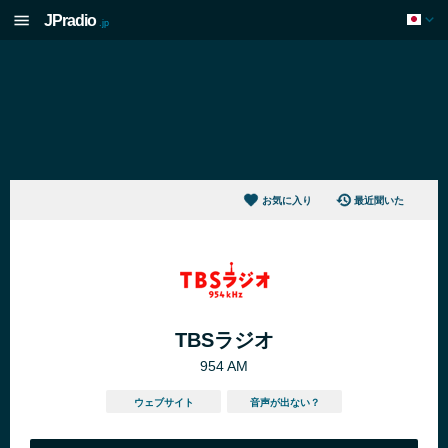
JPradio
.jp
お気に入り
最近聞いた
TBSラジオ
954 AM
ウェブサイト
音声が出ない？