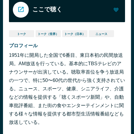
ここで聴く
トーク
トーク（世界）
トーク（日本）
ニュース
プロフィール
1951年に開局した全国で6番目、東日本初の民間放送
局。AM放送を行っている。基本的にTBSテレビのア
ナウンサーが出演している。聴取率首位を争う放送局
の一つで、特に50〜60代の世代から強く支持されてい
る。ニュース、スポーツ、健康、シニアライフ、介護
などの情報を提供する「聴くスポーツ新聞」や、自動
車批評番組、また街の食やエンターテインメントに関
する様々な情報を提供する都市型生活情報番組なども
放送している。