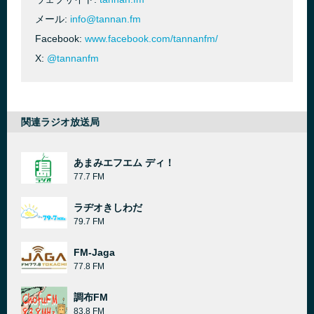
メール:
info@tannan.fm
Facebook:
www.facebook.com/tannanfm/
X:
@tannanfm
関連ラジオ放送局
あまみエフエム ディ！
77.7 FM
ラヂオきしわだ
79.7 FM
FM-Jaga
77.8 FM
調布FM
83.8 FM