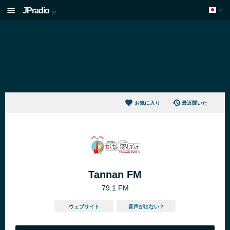
JPradio
.jp
お気に入り
最近聞いた
Tannan FM
79.1 FM
ウェブサイト
音声が出ない？