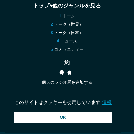
トップ5他のジャンルを見る
トーク
トーク（世界）
トーク（日本）
ニュース
コミュニティー
約
個人のラジオ局を追加する
ヘルプ
お問い合わせ
このサイトはクッキーを使用しています
情報
OK
© 2026 InstantAudio. 全著作権所有. ・
DMCA
・
プライバシー ポリシー