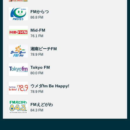
FMからつ
86.8 FM
Mid-FM
76.1 FM
湘南ビーチFM
78.9 FM
Tokyo FM
80.0 FM
ウメダfm Be Happy!
78.9 FM
FMえどがわ
84.3 FM