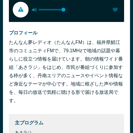
プロフィール
たんなん夢レディオ（たんなんFM）は、福井県鯖江
市のコミュニティFMで、79.1MHzで地域の話題や暮
らしに役立つ情報を届けています。朝の情報ワイド番
組「あさラジ」をはじめ、市民が番組づくりに参加す
る枠が多く、丹南エリアのニュースやイベント情報な
ど身近なテーマが中心です。地域に根ざした声や情報
を、毎日の放送で気軽に聴ける形で届ける放送局で
す。
主プログラム
あさラジ⁠⁠​