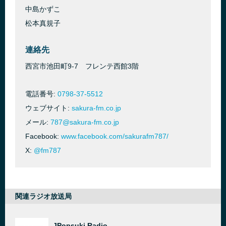
中島かずこ
松本真規子
連絡先
西宮市池田町9-7 フレンテ西館3階
電話番号:
0798-37-5512
ウェブサイト:
sakura-fm.co.jp
メール:
787@sakura-fm.co.jp
Facebook:
www.facebook.com/sakurafm787/
X:
@fm787
関連ラジオ放送局
JPopsuki Radio