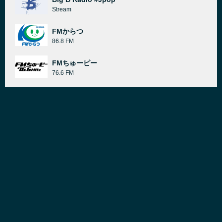
Stream
FMからつ
86.8 FM
FMちゅーピー
76.6 FM