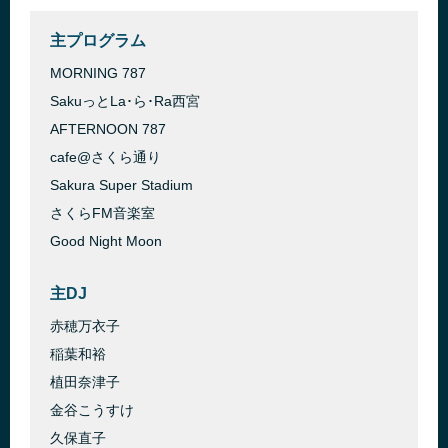
主プログラム
MORNING 787
SakuっとLa･ら･Ra西宮
AFTERNOON 787
cafe@さくら通り
Sakura Super Stadium
さくらFM音楽室
Good Night Moon
主DJ
赤穂万衣子
稲葉和裕
植田奈津子
金谷こうすけ
久保直子