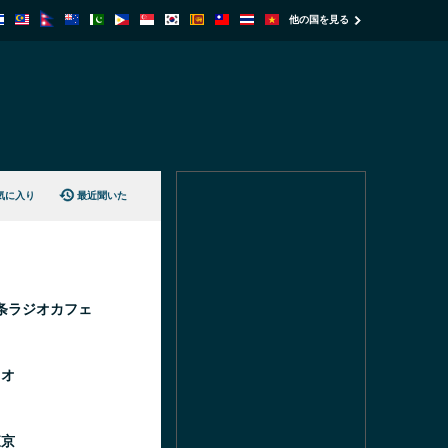
他の国を見る
気に入り
最近聞いた
条ラジオカフェ
キオ
東京