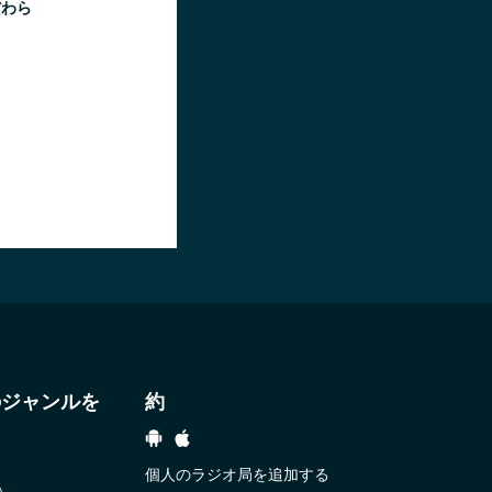
だわら
のジャンルを
約
個人のラジオ局を追加する
）