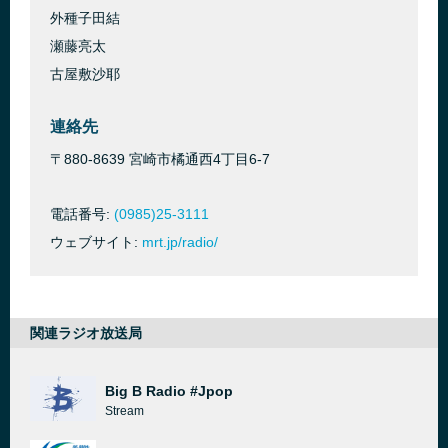
外種子田結
瀬藤亮太
古屋敷沙耶
連絡先
〒880-8639 宮崎市橘通西4丁目6-7
電話番号:
(0985)25-3111
ウェブサイト:
mrt.jp/radio/
関連ラジオ放送局
Big B Radio #Jpop
Stream