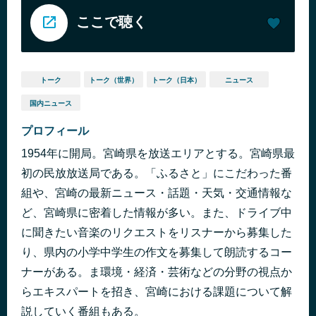
ここで聴く
トーク
トーク（世界）
トーク（日本）
ニュース
国内ニュース
プロフィール
1954年に開局。宮崎県を放送エリアとする。宮崎県最
初の民放放送局である。「ふるさと」にこだわった番
組や、宮崎の最新ニュース・話題・天気・交通情報な
ど、宮崎県に密着した情報が多い。また、ドライブ中
に聞きたい音楽のリクエストをリスナーから募集した
り、県内の小学中学生の作文を募集して朗読するコー
ナーがある。ま環境・経済・芸術などの分野の視点か
らエキスパートを招き、宮崎における課題について解
説していく番組もある。