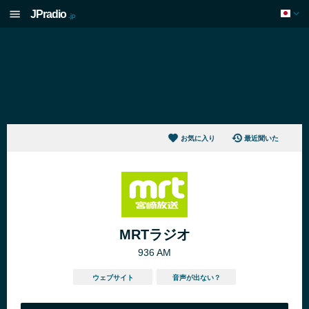
JPradio
.jp
お気に入り
最近聞いた
MRTラジオ
936 AM
ウェブサイト
音声が出ない？