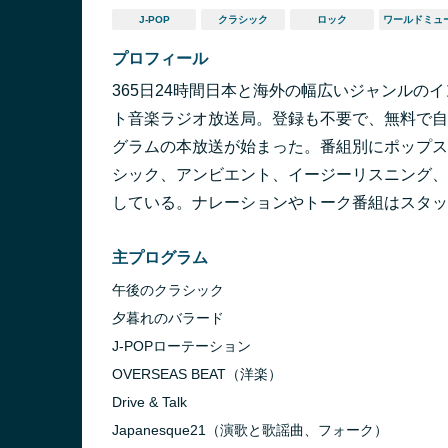
J-POP
クラシック
ロック
ワールドミュ
プロフィール
365日24時間日本と海外の幅広いジャンルの
ト音楽ラジオ放送局。登録も不要で、無料で自由
グラムの本放送が始まった。番組別にポップス
シック、アンビエント、イージーリスニング、
している。ナレーションやトーク番組はスタッ
主プログラム
午後のクラシック
夕暮れのバラード
J-POPローテーション
OVERSEAS BEAT（洋楽）
Drive & Talk
Japanesque21（演歌と歌謡曲、フォーク）