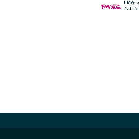
FMみ
76.1 FM