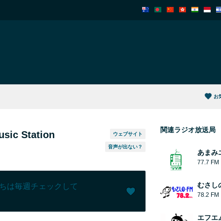
お
関連ラジオ放送局
ic Station
ウェブサイト
音声が出ない？
あまみ
77.7 FM
むさし
ちは毎週チェックして
78.2 FM
いいね！ (
7
)
(
0
)
エフエム