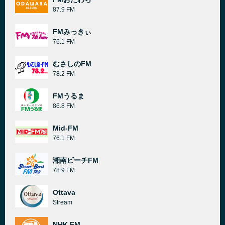
87.9 FM
FMみっきぃ
76.1 FM
むさしのFM
78.2 FM
FMうるま
86.8 FM
Mid-FM
76.1 FM
湘南ビーチFM
78.9 FM
Ottava
Stream
NHK FM