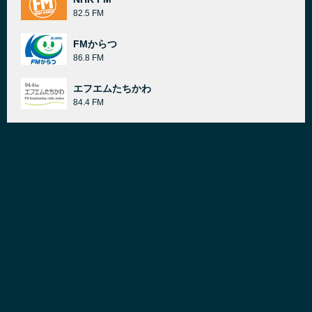
82.5 FM
FMからつ
86.8 FM
エフエムたちかわ
84.4 FM