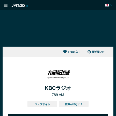
JPradio
.jp
お気に入り
最近聞いた
KBCラジオ
789 AM
ウェブサイト
音声が出ない？