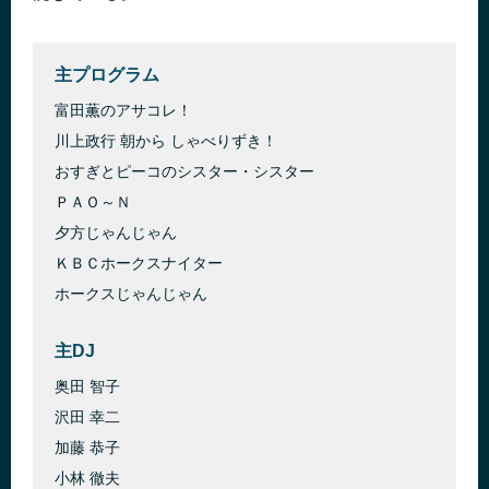
主プログラム
富田薫のアサコレ！
川上政行 朝から しゃべりずき！
おすぎとピーコのシスター・シスター
ＰＡＯ～Ｎ
夕方じゃんじゃん
ＫＢＣホークスナイター
ホークスじゃんじゃん
主DJ
奥田 智子
沢田 幸二
加藤 恭子
小林 徹夫