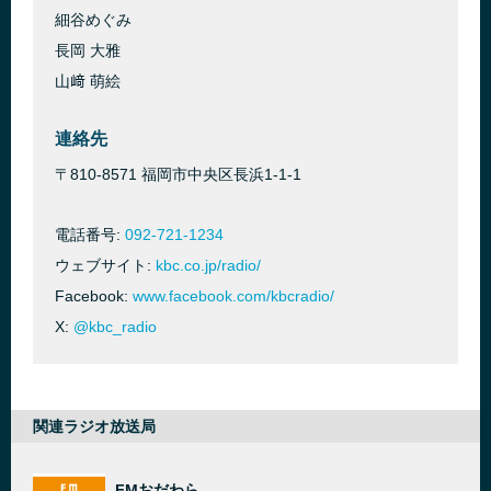
細谷めぐみ
長岡 大雅
山﨑 萌絵
連絡先
〒810-8571 福岡市中央区長浜1-1-1
電話番号:
092-721-1234
ウェブサイト:
kbc.co.jp/radio/
Facebook:
www.facebook.com/kbcradio/
X:
@kbc_radio
関連ラジオ放送局
FMおだわら