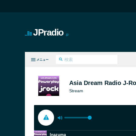
JPradio
.jp
メニュー
てのジャンル
Asia Dream Radio J-R
Stream
Inazuma