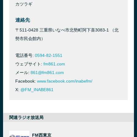
カツラギ
連絡先
〒511-0428 三重県いなべ市北勢町阿下喜3083-1 （北
勢市民会館内）
電話番号:
0594-82-1551
ウェブサイト:
fm861.com
メール:
861@fm861.com
Facebook:
www.facebook.com/inabefm/
X:
@FM_INABE861
関連ラジオ放送局
FM西東京