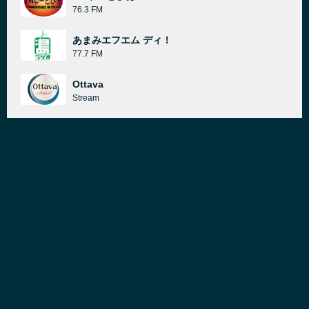
76.3 FM
あまみエフエム ディ！
77.7 FM
Ottava
Stream