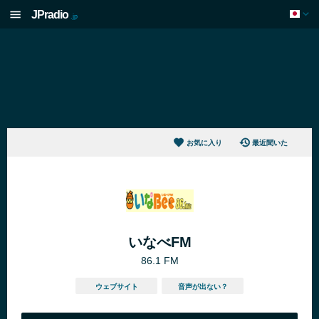
JPradio
.jp
お気に入り
最近聞いた
いなべFM
86.1 FM
ウェブサイト
音声が出ない？