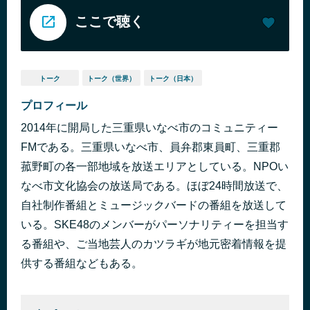
ここで聴く
トーク
トーク（世界）
トーク（日本）
プロフィール
2014年に開局した三重県いなべ市のコミュニティー
FMである。三重県いなべ市、員弁郡東員町、三重郡
菰野町の各一部地域を放送エリアとしている。NPOい
なべ市文化協会の放送局である。ほぼ24時間放送で、
自社制作番組とミュージックバードの番組を放送して
いる。SKE48のメンバーがパーソナリティーを担当す
る番組や、ご当地芸人のカツラギが地元密着情報を提
供する番組などもある。