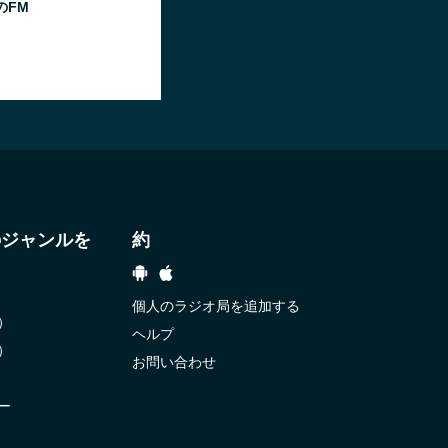
のFM
のジャンルを
約
個人のラジオ局を追加する
）
ヘルプ
）
お問い合わせ
ー