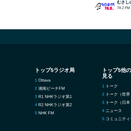
むさし
78.2 FM
トップ5ラジオ局
トップ5他
見る
Ottava
トーク
湘南ビーチFM
トーク（世界
R1 NHKラジオ第1
トーク（日本
R2 NHKラジオ第2
ニュース
NHK FM
コミュニティ