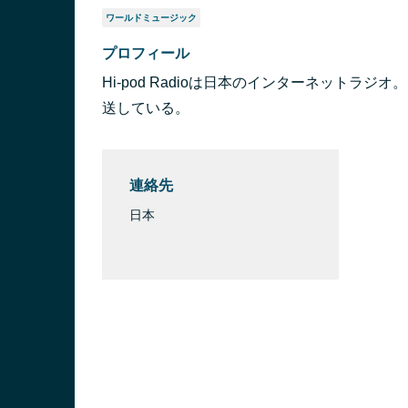
ワールドミュージック
プロフィール
Hi-pod Radioは日本のインターネットラ
送している。
連絡先
日本