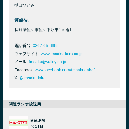
樋口ひとみ
連絡先
長野県佐久市佐久平駅東1番地1
電話番号:
0267-65-8888
ウェブサイト:
www.fmsakudaira.co.jp
メール:
fmsaku@valley.ne.jp
Facebook:
www.facebook.com/fmsakudaira/
X:
@fmsakudaira
関連ラジオ放送局
Mid-FM
76.1 FM