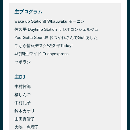
主プログラム
wake up Station!! Wkauwaku モーニン
佐久平 Daytime Station ラジオコンシェルジュ
You Gotta Sound!! おつかれさんでGo!!あした
こちら情報デスク!佐久平Today!
4時間生ワイド Fridayexpress
ツボラジ
主DJ
中村哲郎
橘しんご
中村礼子
鈴木カオリ
山田真智子
大峡 恵理子