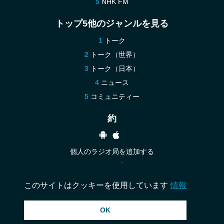
NHK FM
トップ5他のジャンルを見る
トーク
トーク（世界）
トーク（日本）
ニュース
コミュニティー
約
個人のラジオ局を追加する
ヘルプ
お問い合わせ
このサイトはクッキーを使用しています
情報
OK
© 2026 InstantAudio. 全著作権所有. ・
DMCA
・
プライバシー ポリシー