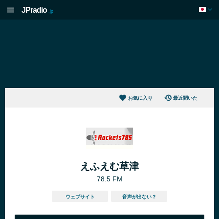
JPradio
.jp
お気に入り
最近聞いた
えふえむ草津
78.5 FM
ウェブサイト
音声が出ない？