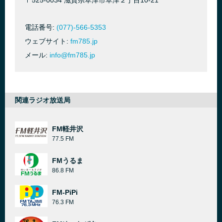
〒525-0034 滋賀県草津市草津２丁目10-21
電話番号:
(077)-566-5353
ウェブサイト:
fm785.jp
メール:
info@fm785.jp
関連ラジオ放送局
FM軽井沢
77.5 FM
FMうるま
86.8 FM
FM-PiPi
76.3 FM