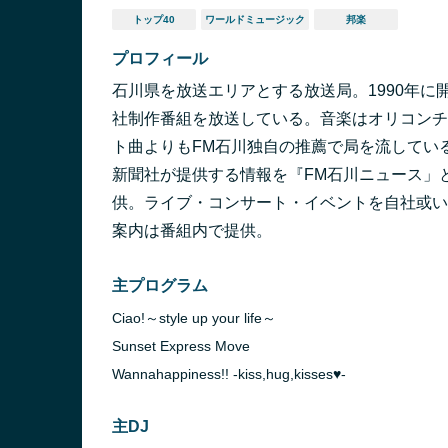
トップ40
ワールドミュージック
邦楽
プロフィール
石川県を放送エリアとする放送局。1990年
社制作番組を放送している。音楽はオリコンチ
ト曲よりもFM石川独自の推薦で局を流してい
新聞社が提供する情報を『FM石川ニュース」
供。ライブ・コンサート・イベントを自社或い
案内は番組内で提供。
主プログラム
Ciao!～style up your life～
Sunset Express Move
Wannahappiness!! -kiss,hug,kisses♥-
主DJ