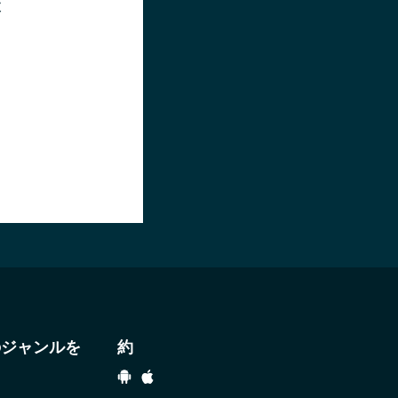
波
のジャンルを
約