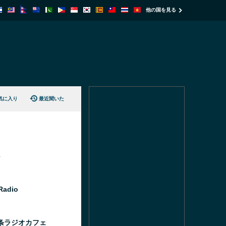
他の国を見る
気に入り
最近聞いた
e
Radio
条ラジオカフェ