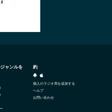
るま
のジャンルを
約
個人のラジオ局を追加する
）
ヘルプ
）
お問い合わせ
ー