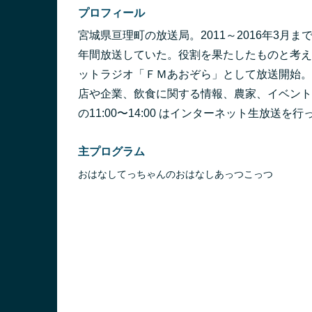
プロフィール
宮城県亘理町の放送局。2011～2016年3月
年間放送していた。役割を果たしたものと考え閉
ットラジオ「ＦＭあおぞら」として放送開始。
店や企業、飲食に関する情報、農家、イベント
の11:00〜14:00 はインターネット生放送を
主プログラム
おはなしてっちゃんのおはなしあっつこっつ