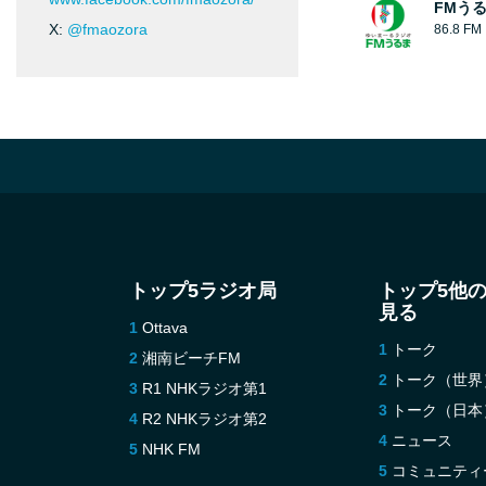
FMう
X:
@fmaozora
86.8 FM
トップ5ラジオ局
トップ5他
見る
Ottava
トーク
湘南ビーチFM
トーク（世界
R1 NHKラジオ第1
トーク（日本
R2 NHKラジオ第2
ニュース
NHK FM
コミュニティ