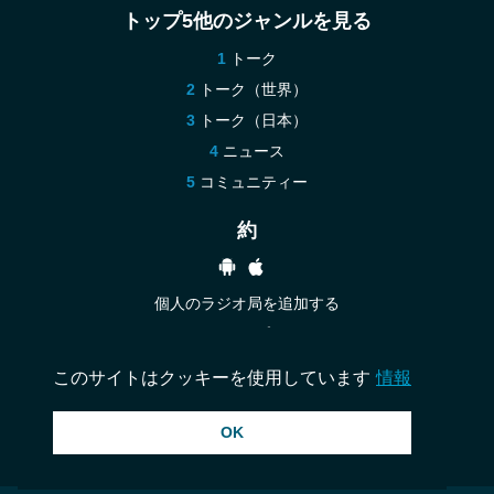
トップ5他のジャンルを見る
トーク
トーク（世界）
トーク（日本）
ニュース
コミュニティー
約
個人のラジオ局を追加する
ヘルプ
お問い合わせ
このサイトはクッキーを使用しています
情報
OK
© 2026 InstantAudio. 全著作権所有. ・
DMCA
・
プライバシー ポリシー