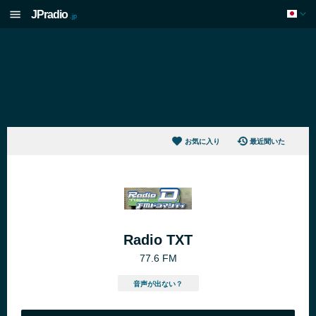
JPradio
.jp
お気に入り
最近聞いた
Radio TXT
77.6 FM
音声が出ない？