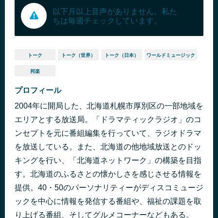
以下月以上音声がありません。私た
ちは毎週チェックしています。
トーク
トーク（世界）
トーク（日本）
ワールドミュージック
邦楽
プロフィール
2004年に開局した、北海道札幌市厚別区の一部地域を
エリアとする放送局。「ドラマティックラジオ」のコ
ンセプトを元に番組編集を行っていて、ラジオドラマ
を放送している。また、北海道の他地域放送とのドッ
キングを行い、「北海道ネットワーク」の構築を目指
す。北海道のふるさとの懐かしさを感じさせる情報を
提供。40・50のパーソナリティーがディスコミュージ
ックを中心に情報を発信する番組や、福祉の課題を取
り上げる番組、そしてグルメコーナーなどもある。