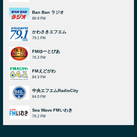
Ban Ban ラジオ
86.9 FM
かわさきエフエム
79.1 FM
FMゆーとぴあ
76.3 FM
FMえどがわ
84.3 FM
中央エフエムRadioCity
84.0 FM
Sea Wave FMいわき
76.2 FM