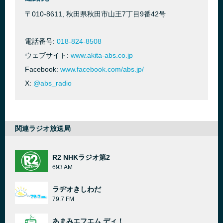
〒010-8611, 秋田県秋田市山王7丁目9番42号
電話番号:
018-824-8508
ウェブサイト:
www.akita-abs.co.jp
Facebook:
www.facebook.com/abs.jp/
X:
@abs_radio
関連ラジオ放送局
R2 NHKラジオ第2
693 AM
ラヂオきしわだ
79.7 FM
あまみエフエム ディ！