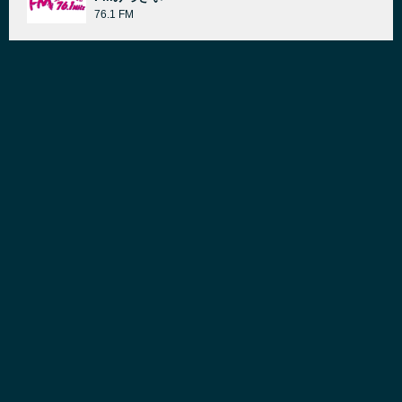
76.1 FM