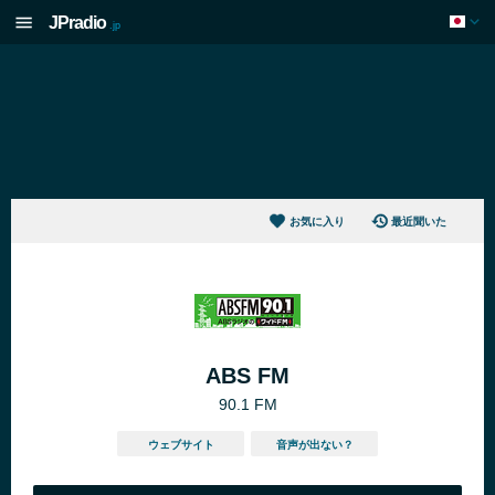
JPradio
.jp
お気に入り
最近聞いた
ABS FM
90.1 FM
ウェブサイト
音声が出ない？